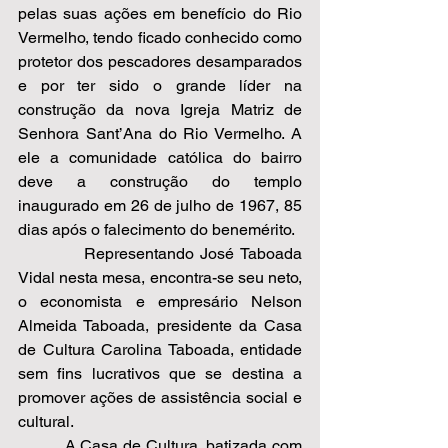
pelas suas ações em benefício do Rio 
Vermelho, tendo ficado conhecido como 
protetor dos pescadores desamparados 
e por ter sido o grande líder na 
construção da nova Igreja Matriz de 
Senhora Sant’Ana do Rio Vermelho. A 
ele a comunidade católica do bairro 
deve a construção do templo 
inaugurado em 26 de julho de 1967, 85 
dias após o falecimento do benemérito.  
          Representando José Taboada 
Vidal nesta mesa, encontra-se seu neto, 
o economista e empresário Nelson 
Almeida Taboada, presidente da Casa 
de Cultura Carolina Taboada, entidade 
sem fins lucrativos que se destina a 
promover ações de assistência social e 
cultural.  
          A Casa de Cultura, batizada com 