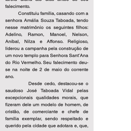
falecimento. 
          Constituiu família, casando com a 
senhora Amália Souza Taboada, tendo 
nesse matrimônio os seguintes filhos: 
Adelino, Ramon, Manoel, Nelson, 
Aníbal, Nilza e Affonso. Religioso, 
liderou a campanha pela construção de 
um novo templo para Senhora Sant’Ana 
do Rio Vermelho. Seu falecimento deu-
se na noite de 2 de maio do corrente 
ano.  
          Desde cedo, destacou-se o 
saudoso José Taboada Vidal pelas 
excepcionais qualidades morais, que 
fizeram dele um modelo de homem, de 
cristão, de comerciante e chefe de 
família exemplar, sendo respeitado e 
querido pela cidade que adotara e, que, 