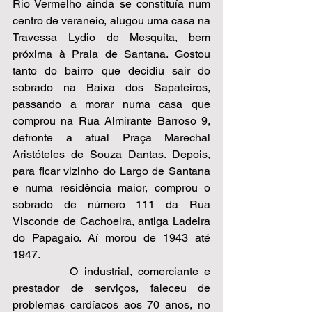
Rio Vermelho ainda se constituía num 
centro de veraneio, alugou uma casa na 
Travessa Lydio de Mesquita, bem 
próxima à Praia de Santana. Gostou 
tanto do bairro que decidiu sair do 
sobrado na Baixa dos Sapateiros, 
passando a morar numa casa que 
comprou na Rua Almirante Barroso 9, 
defronte a atual Praça Marechal 
Aristóteles de Souza Dantas. Depois, 
para ficar vizinho do Largo de Santana 
e numa residência maior, comprou o 
sobrado de número 111 da Rua 
Visconde de Cachoeira, antiga Ladeira 
do Papagaio. Aí morou de 1943 até 
1947.      
          O industrial, comerciante e 
prestador de serviços, faleceu de 
problemas cardíacos aos 70 anos, no 