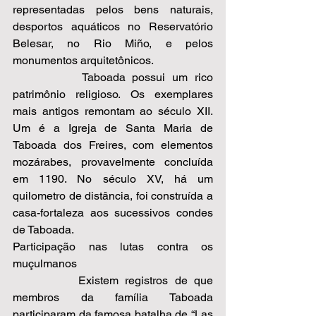
representadas pelos bens naturais, 
desportos aquáticos no Reservatório 
Belesar, no Rio Miño, e pelos 
monumentos arquitetônicos.  
          Taboada possui um rico 
patrimônio religioso. Os exemplares 
mais antigos remontam ao século XII. 
Um é a Igreja de Santa Maria de 
Taboada dos Freires, com elementos 
mozárabes, provavelmente concluída 
em 1190. No século XV, há um 
quilometro de distância, foi construída a 
casa-fortaleza aos sucessivos condes 
de Taboada.  
Participação nas lutas contra os 
muçulmanos 
          Existem registros de que 
membros da família Taboada 
participaram da famosa batalha de “Las 