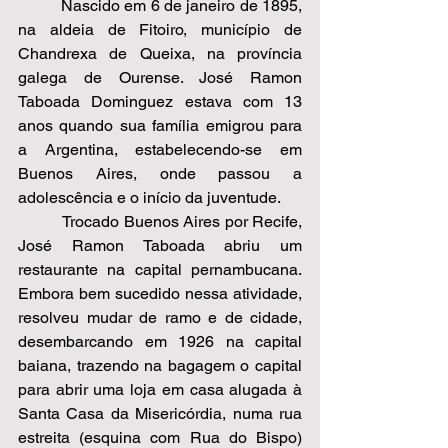
          Nascido em 6 de janeiro de 1895, 
na aldeia de Fitoiro, município de 
Chandrexa de Queixa, na província 
galega de Ourense. José Ramon 
Taboada Dominguez estava com 13 
anos quando sua família emigrou para 
a Argentina, estabelecendo-se em 
Buenos Aires, onde passou a 
adolescência e o início da juventude. 
          Trocado Buenos Aires por Recife, 
José Ramon Taboada abriu um 
restaurante na capital pernambucana. 
Embora bem sucedido nessa atividade, 
resolveu mudar de ramo e de cidade, 
desembarcando em 1926 na capital 
baiana, trazendo na bagagem o capital 
para abrir uma loja em casa alugada à 
Santa Casa da Misericórdia, numa rua 
estreita (esquina com Rua do Bispo) 