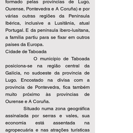
formado pelas províncias de Lugo, 
Ourense, Pontevedra e A Coruña) e por 
várias outras regiões da Península 
Ibérica, inclusive a Lusitânia, atual 
Portugal. E da península ibero-lusitana, 
a família partiu para se fixar em outros 
países da Europa.  
Cidade de Taboada 
          O município de Taboada 
posiciona-se na região central da 
Galícia, no sudoeste da província de 
Lugo. Encostado na divisa com a 
província de Pontevedra, fica também 
muito próximo às províncias de 
Ourense e A Coruña.  
          Situado numa zona geográfica 
assinalada por serras e vales, sua 
economia está assentada na 
agropecuária e nas atrações turísticas 