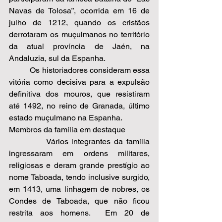
Navas de Tolosa”, ocorrida em 16 de 
julho de 1212, quando os cristãos 
derrotaram os muçulmanos no território 
da atual província de Jaén, na 
Andaluzia, sul da Espanha.  
          Os historiadores consideram essa 
vitória como decisiva para a expulsão 
definitiva dos mouros, que resistiram 
até 1492, no reino de Granada, último 
estado muçulmano na Espanha.  
Membros da família em destaque 
           Vários integrantes da família 
ingressaram em ordens militares, 
religiosas e deram grande prestígio ao 
nome Taboada, tendo inclusive surgido, 
em 1413, uma linhagem de nobres, os 
Condes de Taboada, que não ficou 
restrita aos homens.  Em 20 de 