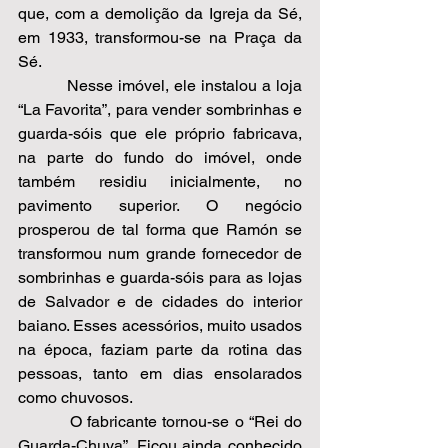
que, com a demolição da Igreja da Sé, 
em 1933, transformou-se na Praça da 
Sé.  
          Nesse imóvel, ele instalou a loja 
“La Favorita”, para vender sombrinhas e 
guarda-sóis que ele próprio fabricava, 
na parte do fundo do imóvel, onde 
também residiu inicialmente, no 
pavimento superior. O negócio 
prosperou de tal forma que Ramón se 
transformou num grande fornecedor de 
sombrinhas e guarda-sóis para as lojas 
de Salvador e de cidades do interior 
baiano. Esses acessórios, muito usados 
na época, faziam parte da rotina das 
pessoas, tanto em dias ensolarados 
como chuvosos. 
          O fabricante tornou-se o “Rei do 
Guarda-Chuva”. Ficou ainda conhecido 