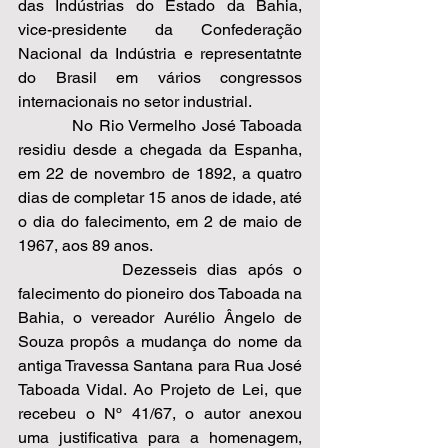
das Indústrias do Estado da Bahia, 
vice-presidente da Confederação 
Nacional da Indústria e representatnte 
do Brasil em vários congressos 
internacionais no setor industrial. 
          No Rio Vermelho José Taboada 
residiu desde a chegada da Espanha, 
em 22 de novembro de 1892, a quatro 
dias de completar 15 anos de idade, até 
o dia do falecimento, em 2 de maio de 
1967, aos 89 anos. 
          Dezesseis dias após o 
falecimento do pioneiro dos Taboada na 
Bahia, o vereador Aurélio Ângelo de 
Souza propôs a mudança do nome da 
antiga Travessa Santana para Rua José 
Taboada Vidal. Ao Projeto de Lei, que 
recebeu o Nº 41/67, o autor anexou 
uma justificativa para a homenagem, 