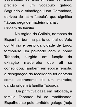
preciso, é um vocábulo galego. 
Segundo o etimólogo Juan Caraminas, 
derivou do latim “tabula”, que significa 
“tábua, peça de madeira plana”.  
Origem da família 
          Na região da Galícia, noroeste da 
Espanha, bem na parte central do Vale 
do Minho e perto da cidade de Lugo, 
formou-se um povoado com o nome 
Taboada, surgido em função da 
extração madeireira que ali se 
consolidou. Também em época remota, 
a designação da localidade foi adotada 
como sobrenome de um morador, 
dando origem à família Taboada.  
          Da primitiva casa em Taboada, a 
família Taboada foi se ramificando. 
Espalhou-se pelo território galego (hoje 