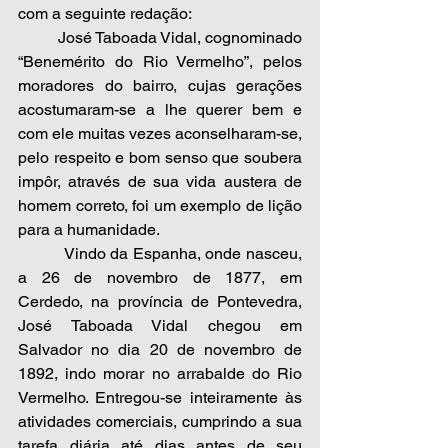
com a seguinte redação: 
          José Taboada Vidal, cognominado 
“Benemérito do Rio Vermelho”, pelos 
moradores do bairro, cujas gerações 
acostumaram-se a lhe querer bem e 
com ele muitas vezes aconselharam-se, 
pelo respeito e bom senso que soubera 
impôr, através de sua vida austera de 
homem correto, foi um exemplo de lição 
para a humanidade.  
          Vindo da Espanha, onde nasceu, 
a 26 de novembro de 1877, em 
Cerdedo, na província de Pontevedra, 
José Taboada Vidal chegou em 
Salvador no dia 20 de novembro de 
1892, indo morar no arrabalde do Rio 
Vermelho. Entregou-se inteiramente às 
atividades comerciais, cumprindo a sua 
tarefa diária até dias antes de seu 