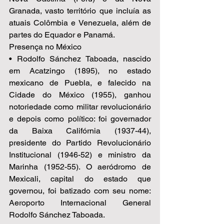
Granada, vasto território que incluía as 
atuais Colômbia e Venezuela, além de 
partes do Equador e Panamá. 
Presença no México 
• Rodolfo Sánchez Taboada, nascido 
em Acatzingo (1895), no estado 
mexicano de Puebla, e falecido na 
Cidade do México (1955), ganhou 
notoriedade como militar revolucionário 
e depois como político: foi governador 
da Baixa Califórnia (1937-44), 
presidente do Partido Revolucionário 
Institucional (1946-52) e ministro da 
Marinha (1952-55). O aeródromo de 
Mexicali, capital do estado que 
governou, foi batizado com seu nome: 
Aeroporto Internacional General 
Rodolfo Sánchez Taboada. 