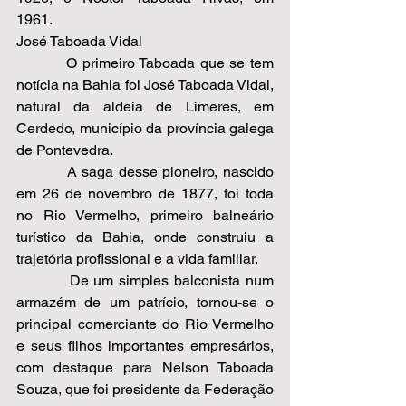
1961. 
José Taboada Vidal 
          O primeiro Taboada que se tem 
notícia na Bahia foi José Taboada Vidal, 
natural da aldeia de Limeres, em 
Cerdedo, município da província galega 
de Pontevedra.  
          A saga desse pioneiro, nascido 
em 26 de novembro de 1877, foi toda 
no Rio Vermelho, primeiro balneário 
turístico da Bahia, onde construiu a 
trajetória profissional e a vida familiar.  
          De um simples balconista num 
armazém de um patrício, tornou-se o 
principal comerciante do Rio Vermelho 
e seus filhos importantes empresários, 
com destaque para Nelson Taboada 
Souza, que foi presidente da Federação 