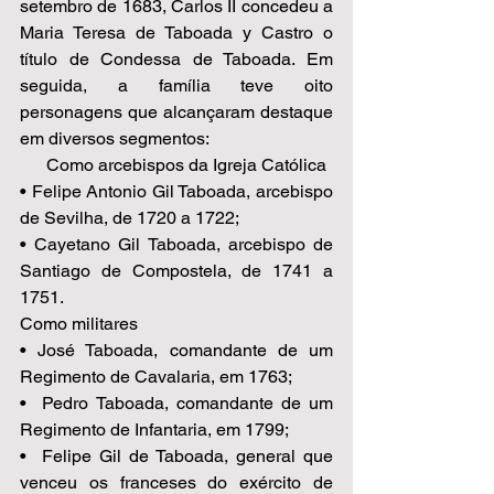
setembro de 1683, Carlos II concedeu a 
Maria Teresa de Taboada y Castro o 
título de Condessa de Taboada. Em 
seguida, a família teve oito 
personagens que alcançaram destaque 
em diversos segmentos:  
      Como arcebispos da Igreja Católica 
• Felipe Antonio Gil Taboada, arcebispo 
de Sevilha, de 1720 a 1722; 
• Cayetano Gil Taboada, arcebispo de 
Santiago de Compostela, de 1741 a 
1751. 
Como militares 
• José Taboada, comandante de um 
Regimento de Cavalaria, em 1763; 
•  Pedro Taboada, comandante de um 
Regimento de Infantaria, em 1799;  
•  Felipe Gil de Taboada, general que 
venceu os franceses do exército de 