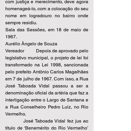
com justiça e merecimento, deve agora 
homenageá-lo, com a colocação do seu 
nome em logradouro no bairro onde 
sempre residiu.            
Sala das Sessões, em 18 de maio de 
1967. 
Aurélio Ângelo de Souza 
Vereador          Depois de aprovado pelo 
legislativo municipal, o projeto de lei foi 
transformado na Lei 1998, sancionada 
pelo prefeito Antônio Carlos Magalhães 
em 7 de julho de 1967. Com isso, a Rua 
José Taboada Vidal passou a ser a 
denominação oficial da artéria que faz a 
interligação entre o Largo de Santana e 
a Rua Conselheiro Pedro Luiz, no Rio 
Vermelho.  
          José Taboada Vidal fez jus ao 
título de ‘Benemérito do Rio Vermelho’ 