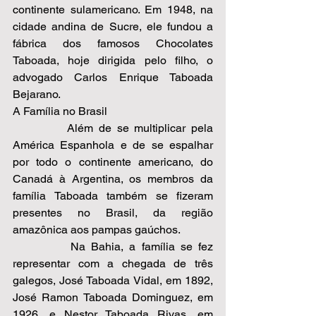
continente sulamericano. Em 1948, na 
cidade andina de Sucre, ele fundou a 
fábrica dos famosos Chocolates 
Taboada, hoje dirigida pelo filho, o 
advogado Carlos Enrique Taboada 
Bejarano. 
A Família no Brasil 
          Além de se multiplicar pela 
América Espanhola e de se espalhar 
por todo o continente americano, do 
Canadá à Argentina, os membros da 
família Taboada também se fizeram 
presentes no Brasil, da região 
amazônica aos pampas gaúchos.  
          Na Bahia, a família se fez 
representar com a chegada de três 
galegos, José Taboada Vidal, em 1892, 
José Ramon Taboada Dominguez, em 
1926, e Nestor Taboada Rivas, em 