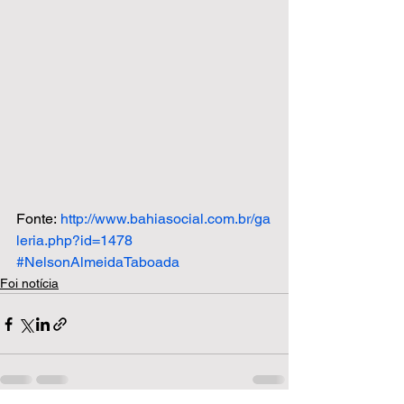
Fonte: 
http://www.bahiasocial.com.br/ga
leria.php?id=1478
#NelsonAlmeidaTaboada
Foi notícia